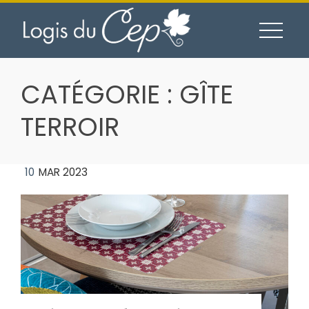
Skip
to
content
CATÉGORIE :
GÎTE
TERROIR
10
MAR 2023