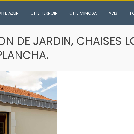
GÎTE AZUR
GÎTE TERROIR
GÎTE MIMOSA
AVIS
T
ON DE JARDIN, CHAISES 
PLANCHA.