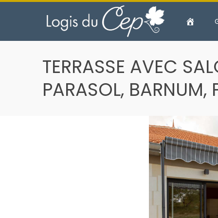
Skip
to
content
TERRASSE AVEC SAL
PARASOL, BARNUM, 