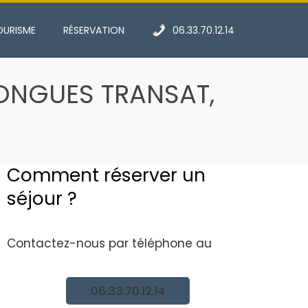
OURISME
RÉSERVATION
06.33.70.12.14
LONGUES TRANSAT,
Comment réserver un
séjour ?
Contactez-nous par téléphone au
06.33.70.12.14