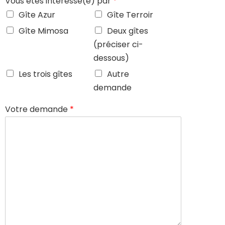
Vous êtes intéressé(e) par
*
Gîte Azur
Gîte Terroir
Gîte Mimosa
Deux gîtes
(préciser ci-
dessous)
Les trois gîtes
Autre
demande
Votre demande
*